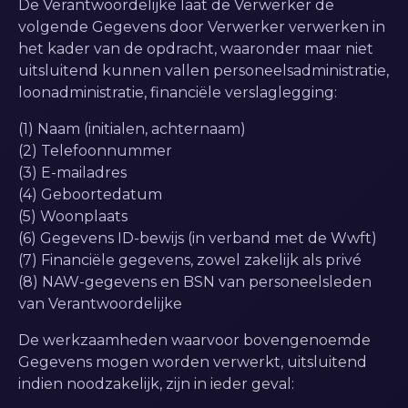
De Verantwoordelijke laat de Verwerker de
volgende Gegevens door Verwerker verwerken in
het kader van de opdracht, waaronder maar niet
uitsluitend kunnen vallen personeelsadministratie,
loonadministratie, financiële verslaglegging:
(1) Naam (initialen, achternaam)
(2) Telefoonnummer
(3) E-mailadres
(4) Geboortedatum
(5) Woonplaats
(6) Gegevens ID-bewijs (in verband met de Wwft)
(7) Financiële gegevens, zowel zakelijk als privé
(8) NAW-gegevens en BSN van personeelsleden
van Verantwoordelijke
De werkzaamheden waarvoor bovengenoemde
Gegevens mogen worden verwerkt, uitsluitend
indien noodzakelijk, zijn in ieder geval: