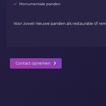
Monumentale panden
Voor zowel nieuwe panden als restauratie of re
Contact opnemen