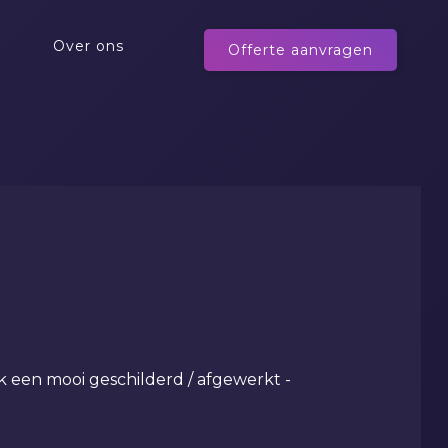
Over ons
Offerte aanvragen
k een mooi geschilderd / afgewerkt -