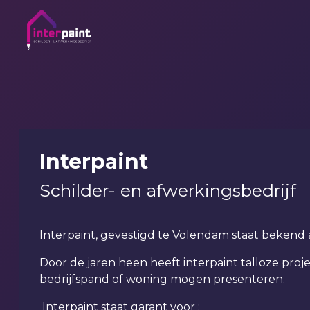
Interpaint
Schilder- en afwerkingsbedrijf
Interpaint, gevestigd te Volendam staat bekend a
Door de jaren heen heeft interpaint talloze pro
bedrijfspand of woning mogen presenteren.
Interpaint staat garant voor :